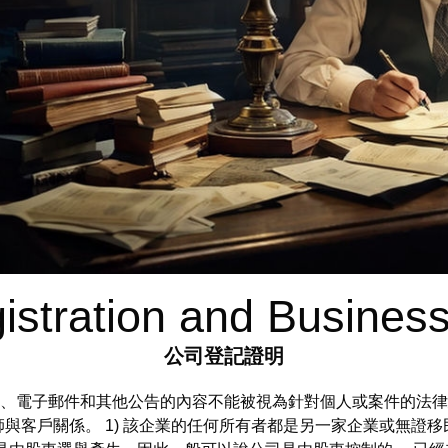
stration and Busines
公司登記證明
件、評論、電子郵件和其他公告的內容不能被視為針對個人或案件的
與客戶關係。 1) 該企業的任何所有者都是另一家企業或無證