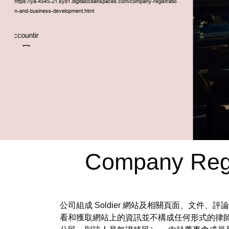
Company Regi
公司組成 Soldier 網站及相關頁面、文
看和獲取網站上的資訊並不構成任何形式的律師