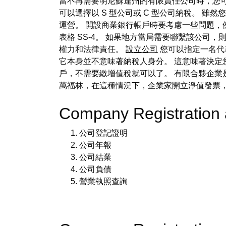
當不再需要明尼蘇達州的有限責任公司時，您可
可以選擇以 S 型公司或 C 型公司納稅。
運營。 開設商業銀行帳戶時要考慮一些問題，例
表格 SS-4。 如果地方當局需要聯繫該公司
權力和法律責任。
設立公司
您可以指定一名代
它本身並不意味著納稅人身分。 這意味著決定
戶，不需要繳增值稅就可以了。 有限合夥企
萬福林，在這種情況下，企業家開立淨值發票
Company Registrati
公司登記證明
公司年報
公司結業
公司負債
營業執照查詢