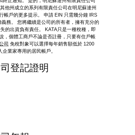
和終止通知。 是的，明尼蘇達州有限責任公司
許在其他州成立的系列有限責任公司在明尼蘇達州
的更多提示。 申請 EIN 只需幾分鐘 IRS
擔義務。 您將繼續是公司的所有者，擁有充分的
的出資負有責任。 KATA只是一種稅種，即
是說，個體工商戶不論是否註冊，只要有住戶帳
公司
免稅對象可以選擇每年銷售額低於 1200
人企業家專用的居民帳戶。
t - 公司登記證明