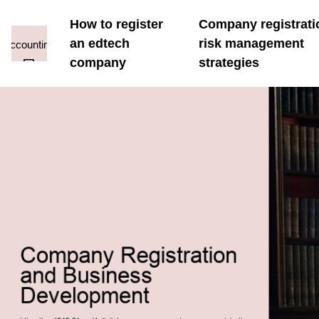
How to register
Company registrati
an edtech
risk management
company
strategies