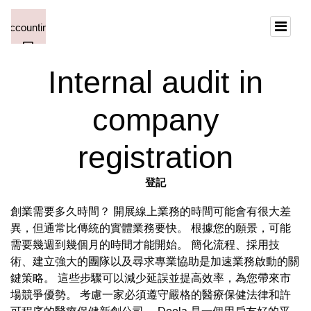
Internal audit in
company
registration
登記
創業需要多久時間？ 開展線上業務的時間可能會有很大差
異，但通常比傳統的實體業務要快。 根據您的願景，可能
需要幾週到幾個月的時間才能開始。 簡化流程、採用技
術、建立強大的團隊以及尋求專業協助是加速業務啟動的關
鍵策略。 這些步驟可以減少延誤並提高效率，為您帶來市
場競爭優勢。 考慮一家必須遵守嚴格的醫療保健法律和許