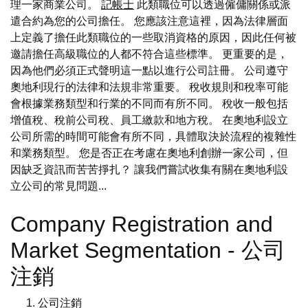
理一家商業公司。
記帳士
此類職位可以透過僱傭關係或派
遣合約為您的公司擔任。 您應該注意這裡，因為法律層面
上定義了擔任此類職位的一些取消資格的原因，因此任何被
邀請擔任高級職位的人都不符合這些標準。 更重要的是，
因為他們必須正式聲明這一點以進行公司註冊。 公司遵守
奧地利現行的法律和法規非常重要。 稅收規則和稅率可能
會根據業務類型和行業的不同而有所不同。 稅收一般包括
增值稅、稅前公司稅、員工繳款和地方稅。 在奧地利設立
公司所需的時間可能會有所不同，具體取決於流程的複雜性
和業務類型。 您是否正在考慮在奧地利創辦一家公司，但
因缺乏資訊而苦苦掙扎？ 讓我們嘗試收集有關在奧地利設
立公司的常見問題...
Company Registration and
Market Segmentation - 公司
注銷
公司注銷