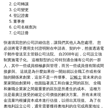
公司轉讓
公司變更
登記證書
董事會
公司名稱查詢
公司註冊
快速填寫您的公司詳細信息，讓我們其他人為您處理。 您
必須將電子費用支付證明附在申請表、契約中，然後透過電
子郵件發送至主管縣公司法院。 自2008年起，公司設立強
制實施電子化。 這種類型的公司特別適合擁有公司的一群
人，其中一些成員積極參與管理，而另一些成員僅有限或間
接參與。 這就是為什麼如果你一開始就以全職工作或有保
險的關係來創業，這並不是一件壞事。
記帳士
當未來的企
業家開始創業時，他面臨著員工和自僱之間的區別。 全職
和兼職企業家之間最重要的區別是所產生的成本。 這種方
法是最廣泛接受的確定公司價值的解決方案。 所有未來現
金流量均根據資本成本進行估值，以得出其現值。 為了在
奧地利設立公司，通常需要獲得奧地利的住宅或商業地址，