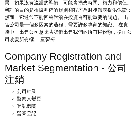
異，如果沒有適當的準備，可能會損失時間、精力和價值。
審計的目的是根據明確的規則和程序為財務報表提供保證；
然而，它通常不能回答對潛在投資者可能重要的問題。 出
售公司是一個多因素的過程，需要許多專家的知識。 在實
踐中，出售公司意味著我們出售我們的所有權份額，從而公
司改變所有權。
董事長
Company Registration and
Market Segmentation - 公司
注銷
公司結業
監察人變更
登記機關
營業登記