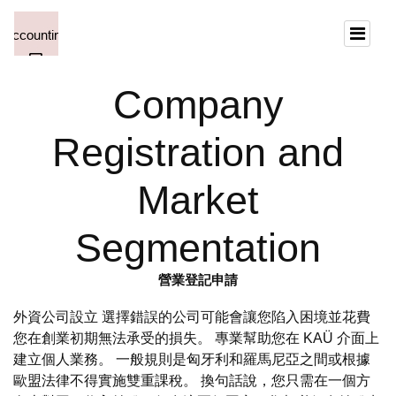
Company
Registration and
Market
Segmentation
營業登記申請
外資公司設立 選擇錯誤的公司可能會讓您陷入困境並花費
您在創業初期無法承受的損失。 專業幫助您在 KAÜ 介面上
建立個人業務。 一般規則是匈牙利和羅馬尼亞之間或根據
歐盟法律不得實施雙重課稅。 換句話說，您只需在一個方