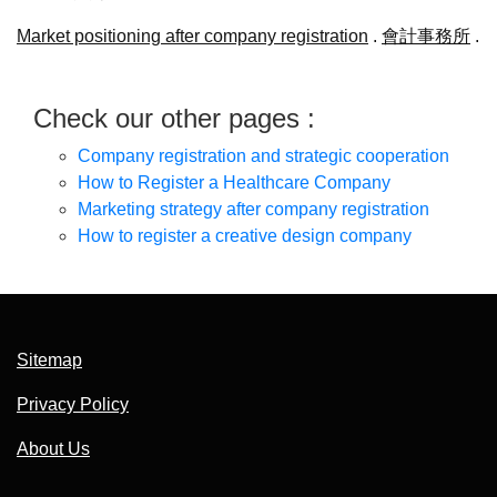
Market positioning after company registration
.
會計事務所
.
Check our other pages :
Company registration and strategic cooperation
How to Register a Healthcare Company
Marketing strategy after company registration
How to register a creative design company
Sitemap
Privacy Policy
About Us