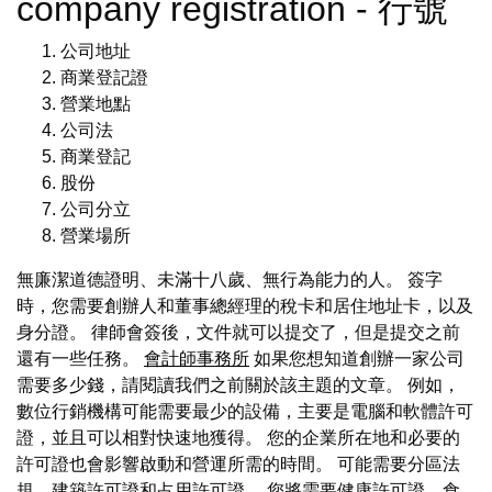
company registration - 行號
公司地址
商業登記證
營業地點
公司法
商業登記
股份
公司分立
營業場所
無廉潔道德證明、未滿十八歲、無行為能力的人。 簽字
時，您需要創辦人和董事總經理的稅卡和居住地址卡，以及
身分證。 律師會簽後，文件就可以提交了，但是提交之前
還有一些任務。
會計師事務所
如果您想知道創辦一家公司
需要多少錢，請閱讀我們之前關於該主題的文章。 例如，
數位行銷機構可能需要最少的設備，主要是電腦和軟體許可
證，並且可以相對快速地獲得。 您的企業所在地和必要的
許可證也會影響啟動和營運所需的時間。 可能需要分區法
規、建築許可證和占用許可證。 您將需要健康許可證、食