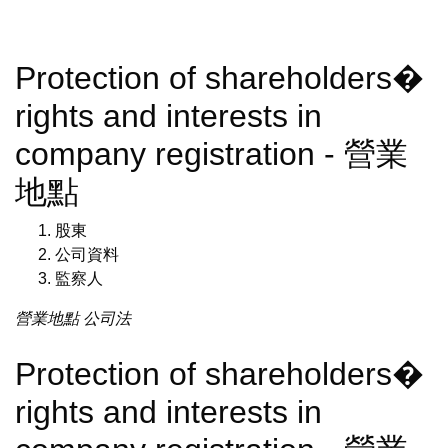
Protection of shareholders�
rights and interests in
company registration - 營業
地點
股東
公司資料
監察人
營業地點
公司法
Protection of shareholders�
rights and interests in