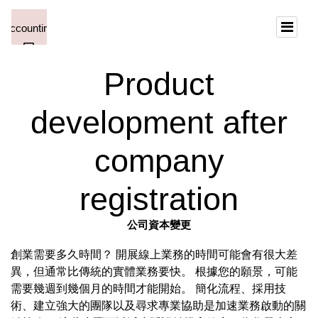
Product
development after
company
registration
公司資本變更
創業需要多久時間？ 開展線上業務的時間可能會有很大差
異，但通常比傳統的實體業務要快。 根據您的願景，可能
需要幾週到幾個月的時間才能開始。 簡化流程、採用技
術、建立強大的團隊以及尋求專業協助是加速業務啟動的關