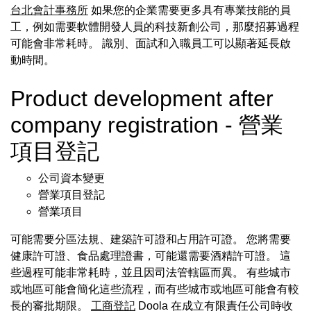
台北會計事務所
如果您的企業需要更多具有專業技能的員
工，例如需要軟體開發人員的科技新創公司，那麼招募過程
可能會非常耗時。 識別、面試和入職員工可以顯著延長啟
動時間。
Product development after
company registration - 營業
項目登記
公司資本變更
營業項目登記
營業項目
可能需要分區法規、建築許可證和占用許可證。 您將需要
健康許可證、食品處理證書，可能還需要酒精許可證。 這
些過程可能非常耗時，並且因司法管轄區而異。 有些城市
或地區可能會簡化這些流程，而有些城市或地區可能會有較
長的審批期限。
工商登記
Doola 在成立有限責任公司時收