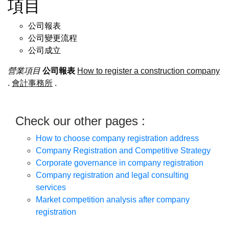
項目
公司報表
公司變更流程
公司成立
營業項目
公司報表
How to register a construction company
.
會計事務所
.
Check our other pages :
How to choose company registration address
Company Registration and Competitive Strategy
Corporate governance in company registration
Company registration and legal consulting
services
Market competition analysis after company
registration