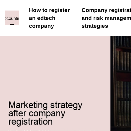
How to register
Company registra
an edtech
and risk managem
company
strategies