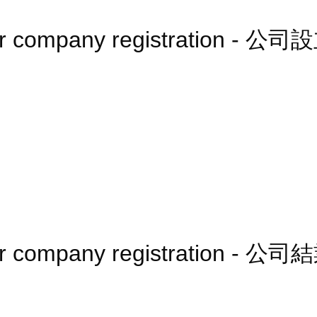
fter company registration - 
ter company registration - 公司