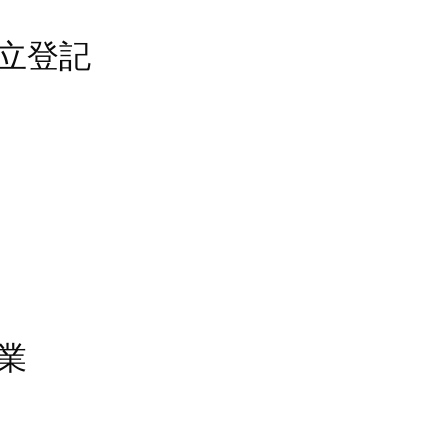
公司設立登記
結業