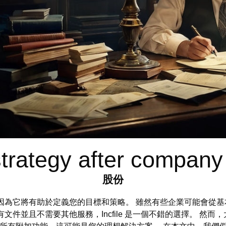
trategy after company 
股份
因為它將有助於定義您的目標和策略。 雖然有些企業可能會從
文件並且不需要其他服務，Incfile 是一個不錯的選擇。 然