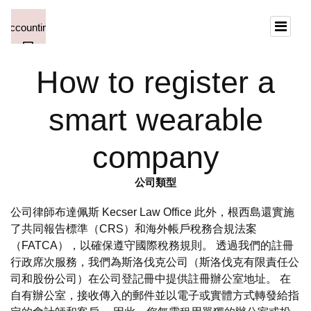
How to register a
smart wearable
company
公司類型
公司律師布達佩斯 Kecser Law Office 此外，根西島還實施
了共同報告標準（CRS）和海外帳戶稅務合規法案
（FATCA），以確保遵守國際稅務規則。 透過我們的註冊
行政席次服務，我們為斯洛伐克公司（斯洛伐克有限責任公
司和股份公司）在公司登記冊中提供註冊辦公室地址。 在
自有辦公室，接收傳入的郵件並以電子或實體方式轉發給指