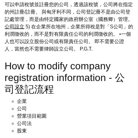
可以申請稅號並註冊您的公司，透過該稅號，公司將在指定
的州註冊/註冊。 與匈牙利不同，公司登記冊不是由公司登
記處管理，而是由特定國家的政府辦公室（國務卿）管理。
公司設立
5) 在企業所在地州，企業所得稅是對「S公司」的
利潤徵收的，而不是對有限責任公司的利潤徵收的。 •一個
人也可以設立股份公司或有限責任公司。 即不需要公證
人，當然也不需要律師設立公司。 P.G.T.
How to modify company
registration information - 公
司登記流程
企業
公司
營業項目範圍
公司法
股東