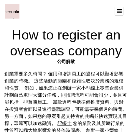
How to register an
overseas company
公司解散
創業需要多久時間？ 僱用和培訓員工的過程可以顯著影響
創業的時機。 這些活動的範圍和複雜性取決於業務的規模
和性質。 例如，如果您正在創辦一家小型線上零售企業併
計劃自己處理大部分任務，則招聘流程可能會很少，並且可
能包括一些兼職員工。 籌款過程包括準備推廣資料、與潛
在投資者會面以及進行盡職調查，可能需要幾個月的時間。
另一方面，如果您的專案引起支持者的共鳴並快速實現其目
標，眾籌可以加速融資。
記帳士
您的業務及其所屬行業的
性質可以極大地影響您的發佈時間表。 創辦一家小型線上