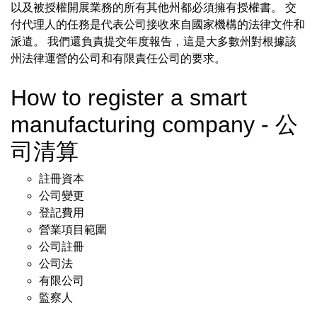
以及被授權開展業務的所有其他州都必須擁有授權書。 交
付代理人的任務是代表公司接收來自國家機構的法律文件和
派遣。 我們還負責提交年度報告，這是大多數州對根據該
州法律運營的公司和有限責任公司的要求。
How to register a smart
manufacturing company - 公
司清算
註冊資本
公司變更
登記費用
營業項目範圍
公司註冊
公司法
有限公司
監察人