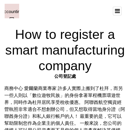
How to register a
smart manufacturing
company
公司登記處
商務中心 愛爾蘭商業專家 許多人實際上搬到了杜拜，而另
一些人則以「數位遊牧民族」的身份拿著單程機票環遊世
界，同時作為杜拜居民享受稅收優惠。 阿聯酋航空獨資經
營執照非常適合不想創辦公司，但又想取得當地身分證（阿
聯酋身分證）和私人銀行帳戶的人！ 最重要的是，它可以
幫助限制您作為企業主的個人責任。 一般來說，您公司的