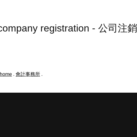
er company registration - 公司注
m home
.
會計事務所
.