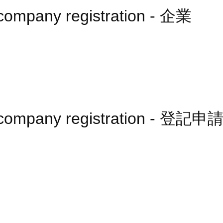
r company registration - 企業
er company registration - 登記申