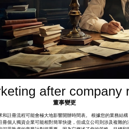
rketing after company r
董事變更
求和註冊流程可能會極大地影響開辦時間表。 根據您的業務結
註冊個人獨資企業可能相對簡單快捷，但成立公司則涉及複雜的