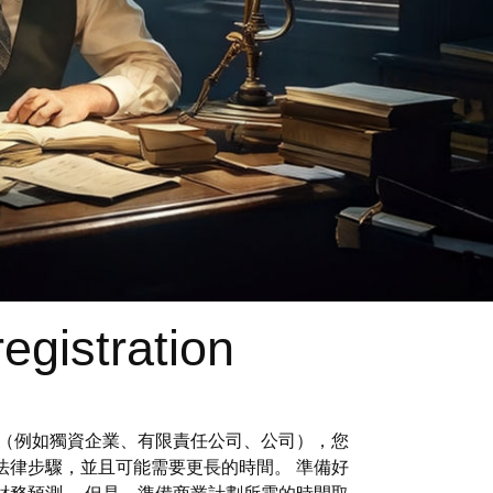
egistration
構（例如獨資企業、有限責任公司、公司），您
法律步驟，並且可能需要更長的時間。 準備好