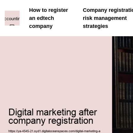
How to register
Company registrati
an edtech
risk management
company
strategies